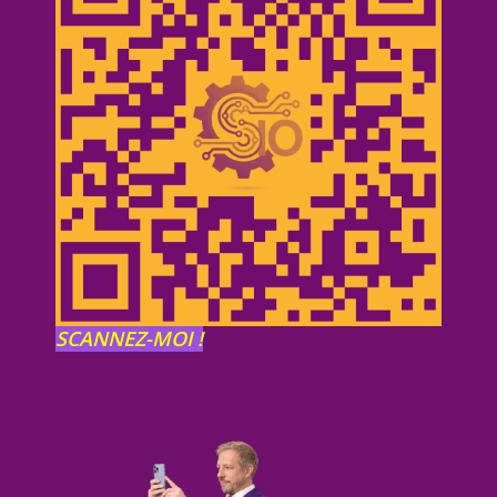
SCANNEZ-MOI !