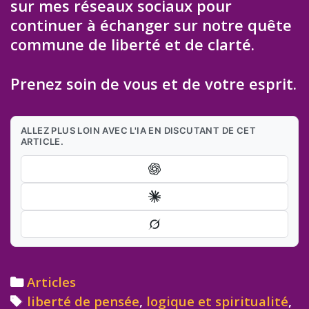
sur mes réseaux sociaux pour
continuer à échanger sur notre quête
commune de liberté et de clarté.
Prenez soin de vous et de votre esprit.
ALLEZ PLUS LOIN AVEC L'IA EN DISCUTANT DE CET
ARTICLE.
Categories
Articles
Tags
liberté de pensée
,
logique et spiritualité
,