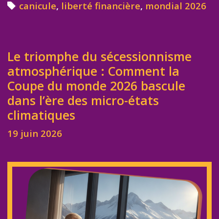
Tags
canicule
,
liberté financière
,
mondial 2026
Le triomphe du sécessionnisme
atmosphérique : Comment la
Coupe du monde 2026 bascule
dans l’ère des micro-états
climatiques
19 juin 2026