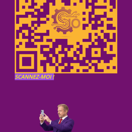
SCANNEZ-MOI !