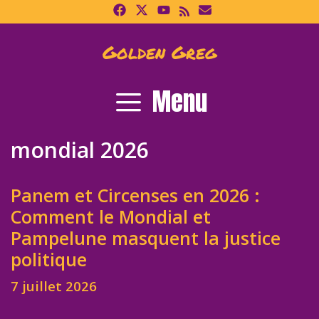
Skip
to
content
Golden Greg
Menu
mondial 2026
Panem et Circenses en 2026 :
Comment le Mondial et
Pampelune masquent la justice
politique
7 juillet 2026