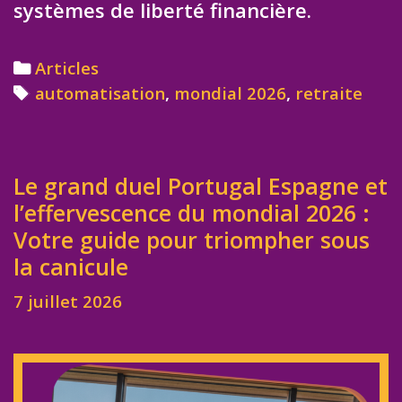
systèmes de liberté financière.
Categories
Articles
Tags
automatisation
,
mondial 2026
,
retraite
Le grand duel Portugal Espagne et
l’effervescence du mondial 2026 :
Votre guide pour triompher sous
la canicule
7 juillet 2026