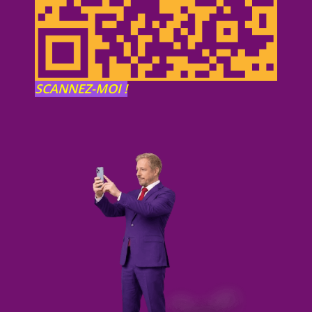
SCANNEZ-MOI !