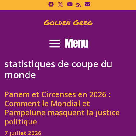
Skip
to
content
Golden Greg
Menu
statistiques de coupe du
monde
Panem et Circenses en 2026 :
Comment le Mondial et
Pampelune masquent la justice
politique
7 juillet 2026