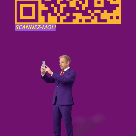
SCANNEZ-MOI !