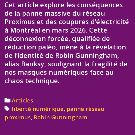
Cet article explore les conséquences
de la panne massive du réseau
Proximus et des coupures d’électricité
à Montréal en mars 2026. Cette
déconnexion forcée, qualifiée de
réduction paléo, mène à la révélation
de l’identité de Robin Gunningham,
alias Banksy, soulignant la fragilité de
nos masques numériques face au
chaos technique.
Categories
Articles
Tags
liberté numérique
,
panne réseau
proximus
,
Robin Gunningham