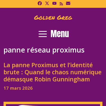
Skip
to
content
Golden Greg
Menu
panne réseau proximus
La panne Proximus et l’identité
brute : Quand le chaos numérique
démasque Robin Gunningham
17 mars 2026