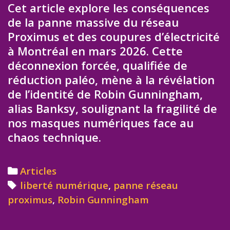
Cet article explore les conséquences
de la panne massive du réseau
Proximus et des coupures d’électricité
à Montréal en mars 2026. Cette
déconnexion forcée, qualifiée de
réduction paléo, mène à la révélation
de l’identité de Robin Gunningham,
alias Banksy, soulignant la fragilité de
nos masques numériques face au
chaos technique.
Categories
Articles
Tags
liberté numérique
,
panne réseau
proximus
,
Robin Gunningham