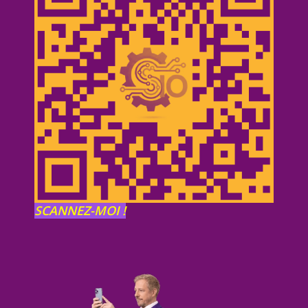
SCANNEZ-MOI !