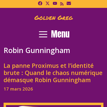
Skip
to
content
Golden Greg
Menu
Robin Gunningham
La panne Proximus et l’identité
brute : Quand le chaos numérique
démasque Robin Gunningham
17 mars 2026