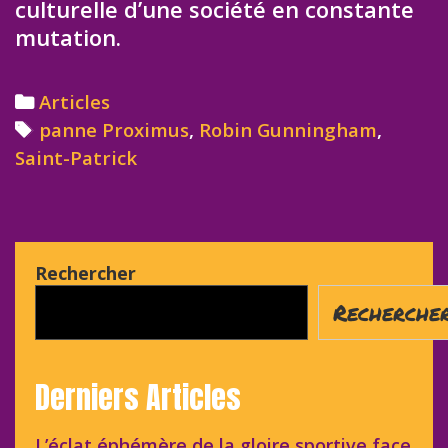
culturelle d’une société en constante
mutation.
Categories
Articles
Tags
panne Proximus
,
Robin Gunningham
,
Saint-Patrick
Rechercher
Recherche
Derniers Articles
L’éclat éphémère de la gloire sportive face