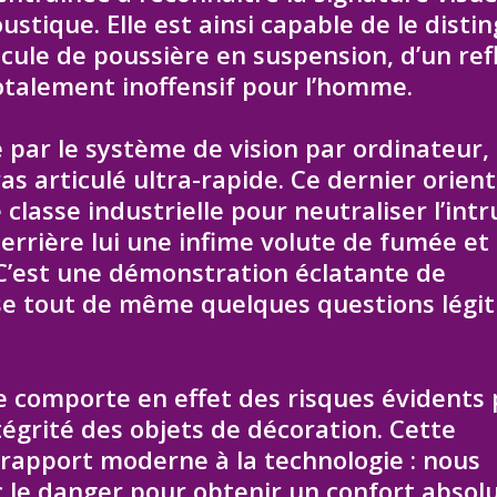
tique. Elle est ainsi capable de le disti
ule de poussière en suspension, d’un ref
otalement inoffensif pour l’homme.
ée par le système de vision par ordinateur,
as articulé ultra-rapide. Ce dernier orien
classe industrielle pour neutraliser l’intr
derrière lui une infime volute de fumée et
 C’est une démonstration éclatante de
ose tout de même quelques questions légi
ie comporte en effet des risques évidents
ntégrité des objets de décoration. Cette
e rapport moderne à la technologie : nous
c le danger pour obtenir un confort absolu