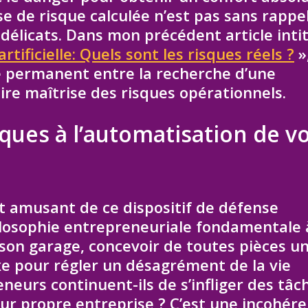
ise de risque calculée n’est pas sans rappe
élicats. Dans mon précédent article inti
artificielle: Quels sont les risques réels ?
»
e permanent entre la recherche d’une
ire maîtrise des risques opérationnels.
ques à l’automatisation de v
et amusant de ce dispositif de défense
hilosophie entrepreneuriale fondamentale 
 son garage, concevoir de toutes pièces u
e pour régler un désagrément de la vie
neurs continuent-ils de s’infliger des tâc
eur propre entreprise ? C’est une incohér