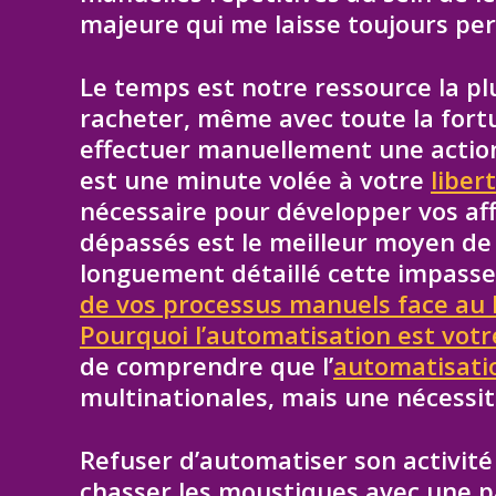
majeure qui me laisse toujours per
Le temps est notre ressource la plu
racheter, même avec toute la for
effectuer manuellement une action
est une minute volée à votre
liber
nécessaire pour développer vos aff
dépassés est le meilleur moyen de s
longuement détaillé cette impasse
de vos processus manuels face au 
Pourquoi l’automatisation est votr
de comprendre que l’
automatisati
multinationales, mais une nécessit
Refuser d’automatiser son activité
chasser les moustiques avec une p