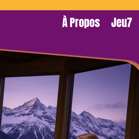
À Propos
Jeu7