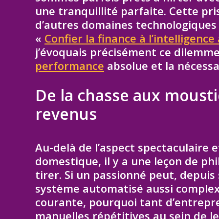
une tranquillité parfaite. Cette pr
d’autres domaines technologiques d
«
Confier la finance à l’intelligence 
j’évoquais précisément ce dilemm
performance
absolue et la nécessa
De la chasse aux mousti
revenus
Au-delà de l’aspect spectaculaire 
domestique, il y a une leçon de p
tirer. Si un passionné peut, depuis
système automatisé aussi complex
courante, pourquoi tant d’entrepre
manuelles répétitives au sein de l