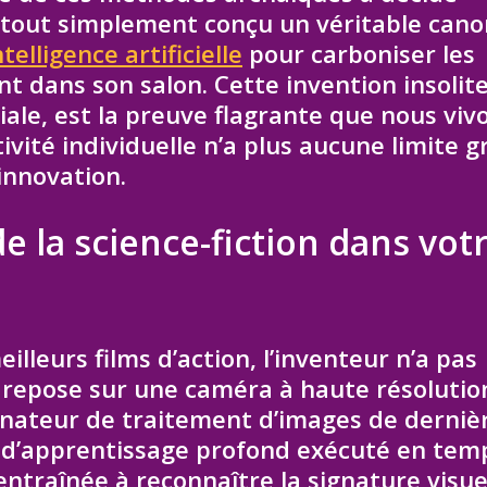
a tout simplement conçu un véritable cano
ntelligence artificielle
pour carboniser les
t dans son salon. Cette invention insolite
iale, est la preuve flagrante que nous viv
vité individuelle n’a plus aucune limite g
’innovation.
 la science-fiction dans vot
illeurs films d’action, l’inventeur n’a pas
if repose sur une caméra à haute résolutio
inateur de traitement d’images de derniè
 d’apprentissage profond exécuté en tem
té entraînée à reconnaître la signature visue