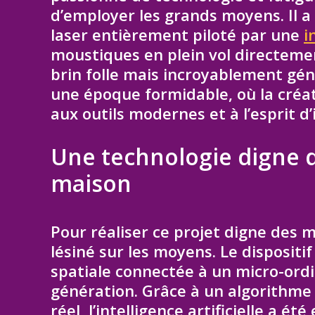
d’employer les grands moyens. Il 
laser entièrement piloté par une
i
moustiques en plein vol directemen
brin folle mais incroyablement gén
une époque formidable, où la créati
aux outils modernes et à l’esprit d
Une technologie digne de
maison
Pour réaliser ce projet digne des me
lésiné sur les moyens. Le disposit
spatiale connectée à un micro-ord
génération. Grâce à un algorithme
réel, l’intelligence artificielle a é