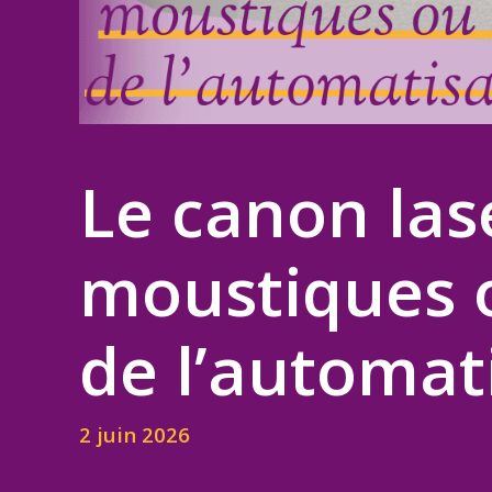
Le canon lase
moustiques 
de l’automati
2 juin 2026