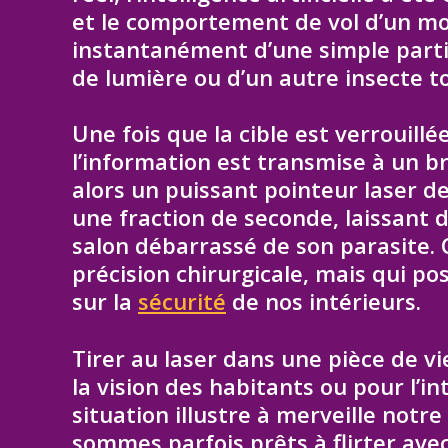
et le comportement de vol d’un mous
instantanément d’une simple partic
de lumière ou d’un autre insecte t
Une fois que la cible est verrouill
l’information est transmise à un br
alors un puissant pointeur laser de 
une fraction de seconde, laissant 
salon débarrassé de son parasite.
précision chirurgicale, mais qui p
sur la
sécurité
de nos intérieurs.
Tirer au laser dans une pièce de v
la vision des habitants ou pour l’i
situation illustre à merveille notr
sommes parfois prêts à flirter ave