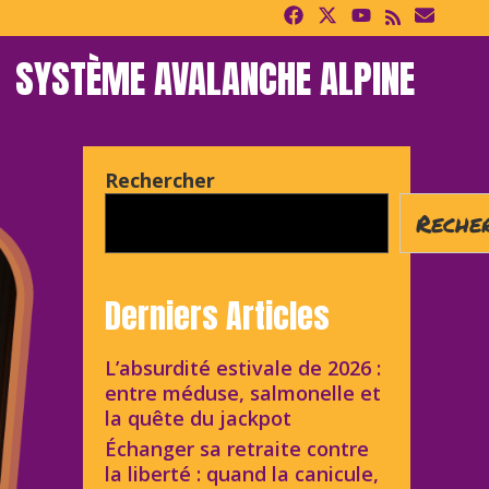
SYSTÈME AVALANCHE ALPINE
Rechercher
Reche
Derniers Articles
L’absurdité estivale de 2026 :
entre méduse, salmonelle et
la quête du jackpot
Échanger sa retraite contre
la liberté : quand la canicule,