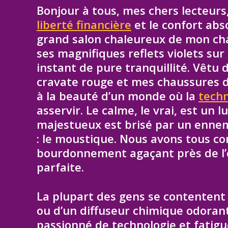
Bonjour à tous, mes chers lecteurs
liberté financière
et le confort abs
grand salon chaleureux de mon chal
ses magnifiques reflets violets sur
instant de pure tranquillité. Vêtu
cravate rouge et mes chaussures dor
à la beauté d’un monde où la
techn
asservir. Le calme, le vrai, est un l
majestueux est brisé par un ennem
: le moustique. Nous avons tous co
bourdonnement agaçant près de l’o
parfaite.
La plupart des gens se contentent 
ou d’un diffuseur chimique odorant
passionné de technologie et fatig