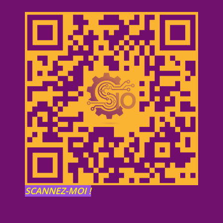
SCANNEZ-MOI !